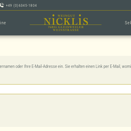
+49 (0)6345-1804
ine
Se
rnamen oder Ihre E-Mail-Adresse ein. Sie erhalten einen Link per E-Mail, womi