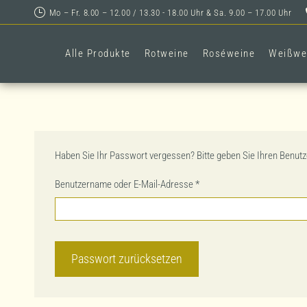
Mo – Fr. 8.00 – 12.00 / 13.30 - 18.00 Uhr & Sa. 9.00 – 17.00 Uhr
Alle Produkte
Rotweine
Roséweine
Weißwe
Haben Sie Ihr Passwort vergessen? Bitte geben Sie Ihren Benutze
Erforderlich
Benutzername oder E-Mail-Adresse
*
Passwort zurücksetzen