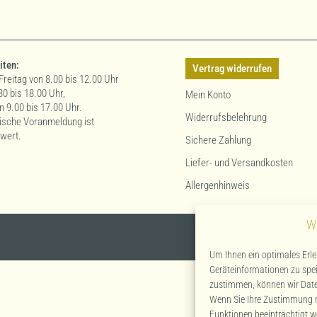
iten:
Vertrag widerrufen
Freitag von 8.00 bis 12.00 Uhr
30 bis 18.00 Uhr,
Mein Konto
 9.00 bis 17.00 Uhr.
Widerrufsbelehrung
nische Voranmeldung ist
wert.
Sichere Zahlung
Liefer- und Versandkosten
Allergenhinweis
W
*Alle Preise inkl. 
Um Ihnen ein optimales Erle
Geräteinformationen zu spe
zustimmen, können wir Daten
Wenn Sie Ihre Zustimmung n
Funktionen beeinträchtigt w