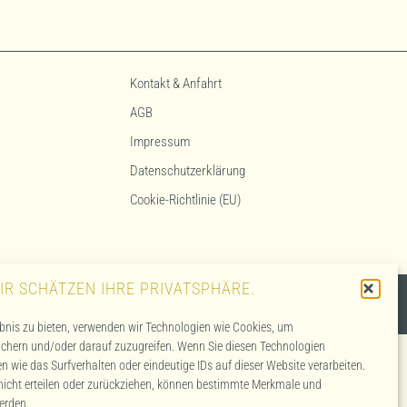
Kontakt & Anfahrt
AGB
Impressum
Datenschutzerklärung
Cookie-Richtlinie (EU)
IR SCHÄTZEN IHRE PRIVATSPHÄRE.
19% Mehrwertsteuer und zzgl.
Versandkosten
, wenn nicht anders angegeben.
bnis zu bieten, verwenden wir Technologien wie Cookies, um
ichern und/oder darauf zuzugreifen. Wenn Sie diesen Technologien
 wie das Surfverhalten oder eindeutige IDs auf dieser Website verarbeiten.
icht erteilen oder zurückziehen, können bestimmte Merkmale und
erden.