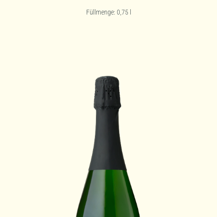
Füllmenge: 0,75
l