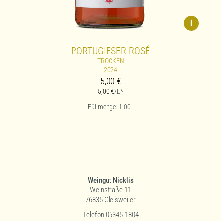
i
PORTUGIESER ROSÉ
TROCKEN
2024
5,00
€
5,00
€
/L*
Füllmenge: 1,00
l
Weingut Nicklis
Weinstraße 11
76835 Gleisweiler
Telefon 06345-1804