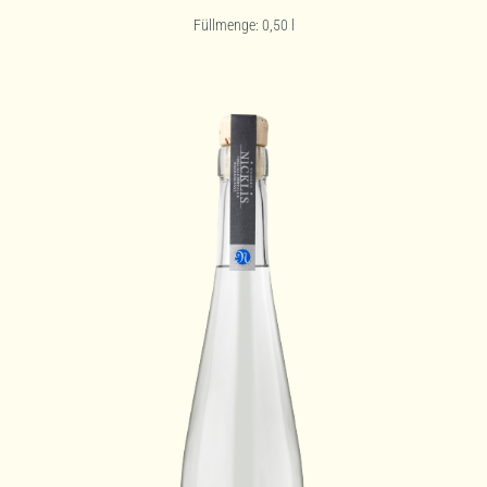
Füllmenge: 0,50
l