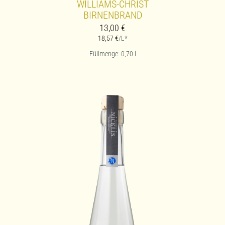
WILLIAMS-CHRIST
BIRNENBRAND
13,00
€
18,57
€
/L*
Füllmenge: 0,70
l