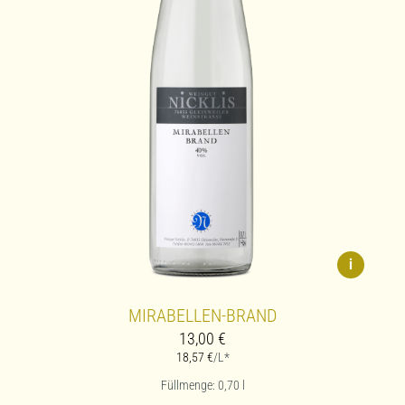
i
MIRABELLEN-BRAND
13,00
€
18,57
€
/L*
Füllmenge: 0,70
l