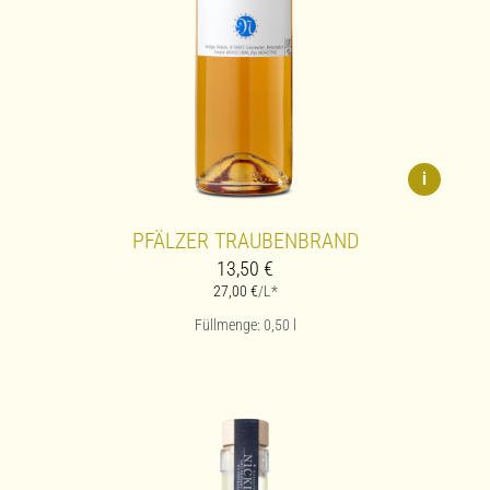
i
PFÄLZER TRAUBENBRAND
13,50
€
27,00
€
/L*
Füllmenge: 0,50
l