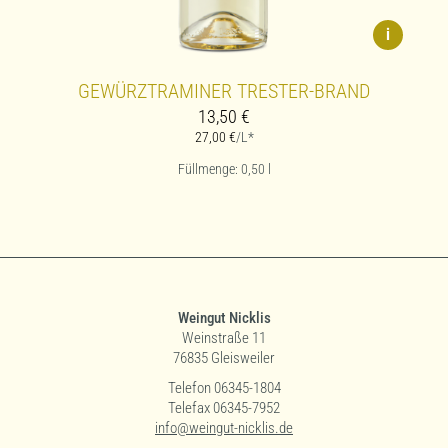
i
GEWÜRZTRAMINER TRESTER-BRAND
13,50
€
27,00
€
/L*
Füllmenge: 0,50
l
Weingut Nicklis
Weinstraße 11
76835 Gleisweiler
Telefon 06345-1804
Telefax 06345-7952
info@weingut-nicklis.de