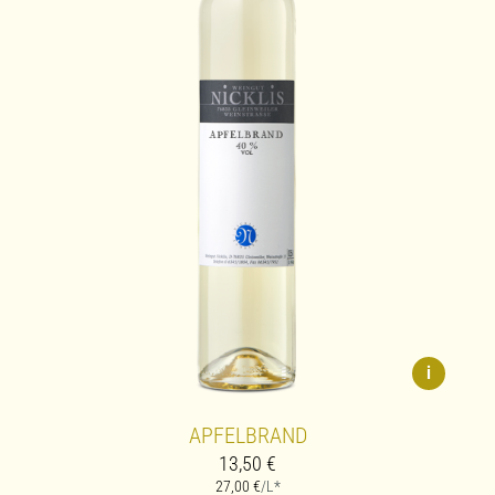
i
APFELBRAND
13,50
€
27,00
€
/L*