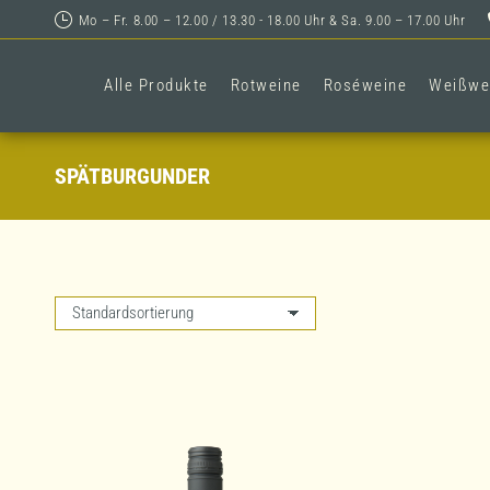
Mo – Fr. 8.00 – 12.00 / 13.30 - 18.00 Uhr & Sa. 9.00 – 17.00 Uhr
Alle Produkte
Rotweine
Roséweine
Weißwe
SPÄTBURGUNDER