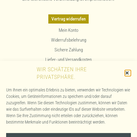
Vertrag widerrufen
Mein Konto
Widerrufsbelehrung
Sichere Zahlung
Liefer- und Versandkosten
WIR SCHÄTZEN IHRE
Allergenhinweis
PRIVATSPHÄRE.
Kontakt & Anfahrt
Um Ihnen ein optimales Erlebnis zu bieten, verwenden wir Technologien wie
AGB
Cookies, um Geräteinformationen zu speichern und/oder darauf
zuzugreifen. Wenn Sie diesen Technologien zustimmen, können wir Daten
Impressum
wie das Surfverhalten oder eindeutige IDs auf dieser Website verarbeiten.
Datenschutzerklärung
Wenn Sie Ihre Zustimmung nicht erteilen oder zurückziehen, können
bestimmte Merkmale und Funktionen beeinträchtigt werden.
Cookie-Richtlinie (EU)