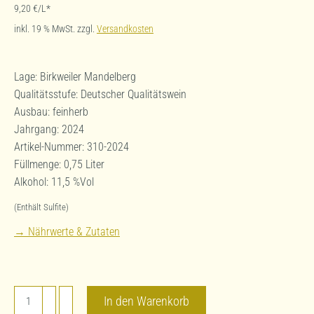
9,20
€
/L*
inkl. 19 % MwSt.
zzgl.
Versandkosten
Lage: Birkweiler Mandelberg
Qualitätsstufe: Deutscher Qualitätswein
Ausbau: feinherb
Jahrgang: 2024
Artikel-Nummer: 310-2024
Füllmenge: 0,75 Liter
Alkohol: 11,5 %Vol
(Enthält Sulfite)
→ Nährwerte & Zutaten
Gelber
In den Warenkorb
Muskateller