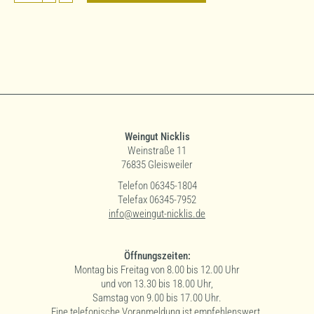
feinherb
2024
Menge
Weingut Nicklis
Weinstraße 11
76835 Gleisweiler
Telefon 06345-1804
Telefax 06345-7952
info@weingut-nicklis.de
Öffnungszeiten:
Montag bis Freitag von 8.00 bis 12.00 Uhr
und von 13.30 bis 18.00 Uhr,
Samstag von 9.00 bis 17.00 Uhr.
Eine telefonische Voranmeldung ist empfehlenswert.