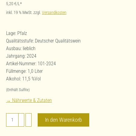
5,20
€
/L*
inkl. 19 % MwSt.
zzgl.
Versandkosten
Lage: Pfalz
Qualitätsstufe: Deutscher Qualitätswein
Ausbau: lieblich
Jahrgang: 2024
Artikel-Nummer: 101-2024
Füllmenge: 1,0 Liter
Alkohol: 11,5 %Vol
(Enthält Sulfite)
→ Nährwerte & Zutaten
Portugieser
In den Warenkorb
2024
Menge