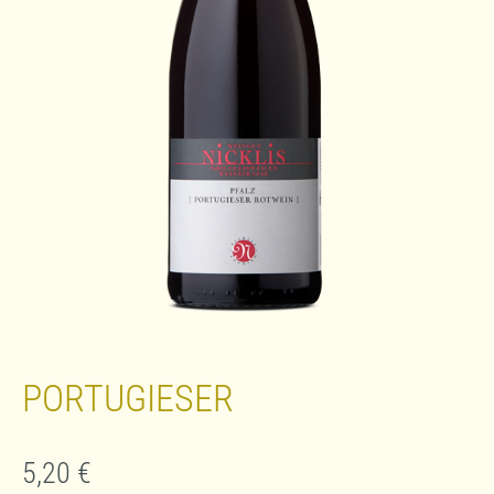
PORTUGIESER
5,20
€