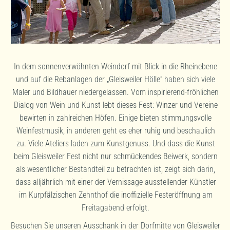
In dem sonnenverwöhnten Weindorf mit Blick in die Rheinebene
und auf die Rebanlagen der „Gleisweiler Hölle“ haben sich viele
Maler und Bildhauer niedergelassen. Vom inspirierend-fröhlichen
Dialog von Wein und Kunst lebt dieses Fest: Winzer und Vereine
bewirten in zahlreichen Höfen. Einige bieten stimmungsvolle
Weinfestmusik, in anderen geht es eher ruhig und beschaulich
zu. Viele Ateliers laden zum Kunstgenuss. Und dass die Kunst
beim Gleisweiler Fest nicht nur schmückendes Beiwerk, sondern
als wesentlicher Bestandteil zu betrachten ist, zeigt sich darin,
dass alljährlich mit einer der Vernissage ausstellender Künstler
im Kurpfälzischen Zehnthof die inoffizielle Festeröffnung am
Freitagabend erfolgt.
Besuchen Sie unseren Ausschank in der Dorfmitte von Gleisweiler