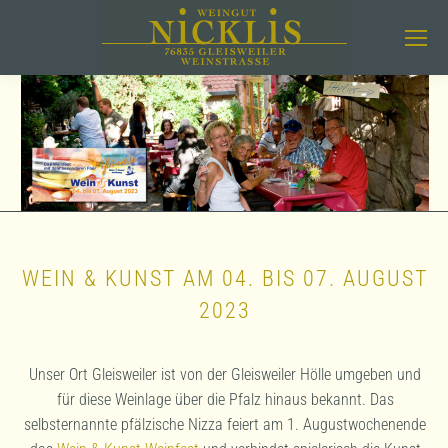
WEIN & KUNST AM 04. BIS 07. AUGUST
2023
Unser Ort Gleisweiler ist von der Gleisweiler Hölle umgeben und
für diese Weinlage über die Pfalz hinaus bekannt. Das
selbsternannte pfälzische Nizza feiert am 1. Augustwochenende