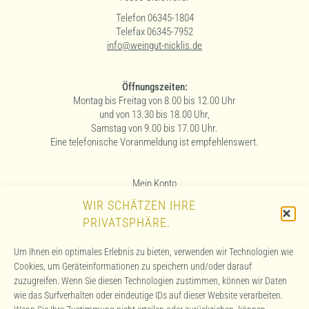
Telefon 06345-1804
Telefax 06345-7952
info@weingut-nicklis.de
Öffnungszeiten:
Montag bis Freitag von 8.00 bis 12.00 Uhr
und von 13.30 bis 18.00 Uhr,
Samstag von 9.00 bis 17.00 Uhr.
Eine telefonische Voranmeldung ist empfehlenswert.
Mein Konto
WIR SCHÄTZEN IHRE
Widerrufsbelehrung
PRIVATSPHÄRE.
Sichere Zahlung
Liefer- und Versandkosten
Um Ihnen ein optimales Erlebnis zu bieten, verwenden wir Technologien wie
Cookies, um Geräteinformationen zu speichern und/oder darauf
Allergenhinweis
zuzugreifen. Wenn Sie diesen Technologien zustimmen, können wir Daten
wie das Surfverhalten oder eindeutige IDs auf dieser Website verarbeiten.
Kontakt & Anfahrt