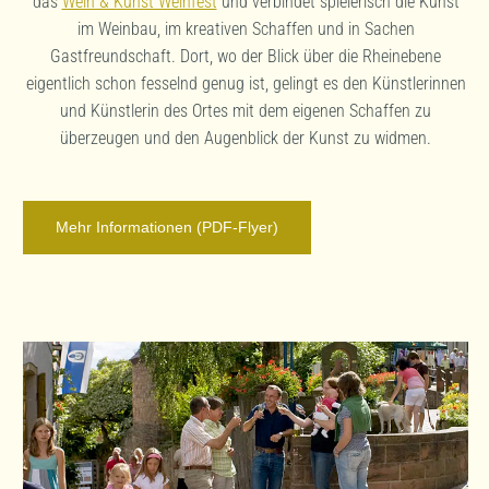
das
Wein & Kunst Weinfest
und verbindet spielerisch die Kunst
im Weinbau, im kreativen Schaffen und in Sachen
Gastfreundschaft. Dort, wo der Blick über die Rheinebene
eigentlich schon fesselnd genug ist, gelingt es den Künstlerinnen
und Künstlerin des Ortes mit dem eigenen Schaffen zu
überzeugen und den Augenblick der Kunst zu widmen.
Mehr Informationen (PDF-Flyer)