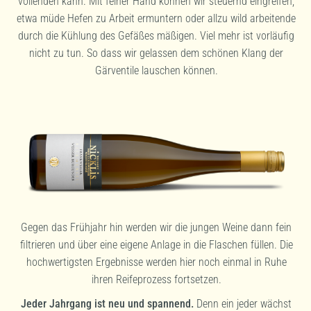
vollenden kann. Mit feiner Hand können wir steuernd eingreifen,
etwa müde Hefen zu Arbeit ermuntern oder allzu wild arbeitende
durch die Kühlung des Gefäßes mäßigen. Viel mehr ist vorläufig
nicht zu tun. So dass wir gelassen dem schönen Klang der
Gärventile lauschen können.
Gegen das Frühjahr hin werden wir die jungen Weine dann fein
filtrieren und über eine eigene Anlage in die Flaschen füllen. Die
hochwertigsten Ergebnisse werden hier noch einmal in Ruhe
ihren Reifeprozess fortsetzen.
Jeder Jahrgang ist neu und spannend.
Denn ein jeder wächst