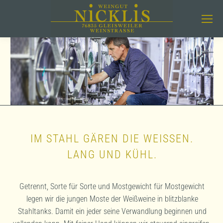
IM STAHL GÄREN DIE WEISSEN.
LANG UND KÜHL.
Getrennt, Sorte für Sorte und Mostgewicht für Mostgewicht
legen wir die jungen Moste der Weißweine in blitzblanke
Stahltanks. Damit ein jeder seine Verwandlung beginnen und